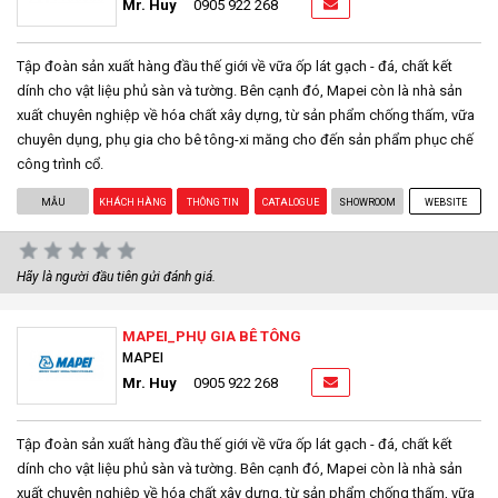
Mr. Huy
0905 922 268
Tập đoàn sản xuất hàng đầu thế giới về vữa ốp lát gạch - đá, chất kết
dính cho vật liệu phủ sàn và tường. Bên cạnh đó, Mapei còn là nhà sản
xuất chuyên nghiệp về hóa chất xây dựng, từ sản phẩm chống thấm, vữa
chuyên dụng, phụ gia cho bê tông-xi măng cho đến sản phẩm phục chế
công trình cổ.
MẪU
KHÁCH HÀNG
THÔNG TIN
CATALOGUE
SHOWROOM
WEBSITE
Hãy là người đầu tiên gửi đánh giá.
MAPEI_PHỤ GIA BÊ TÔNG
MAPEI
Mr. Huy
0905 922 268
Tập đoàn sản xuất hàng đầu thế giới về vữa ốp lát gạch - đá, chất kết
dính cho vật liệu phủ sàn và tường. Bên cạnh đó, Mapei còn là nhà sản
xuất chuyên nghiệp về hóa chất xây dựng, từ sản phẩm chống thấm, vữa