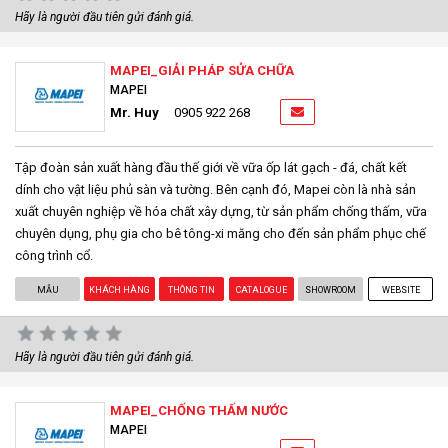
Hãy là người đầu tiên gửi đánh giá.
MAPEI_GIẢI PHÁP SỬA CHỮA
MAPEI
Mr. Huy
0905 922 268
Tập đoàn sản xuất hàng đầu thế giới về vữa ốp lát gạch - đá, chất kết
dính cho vật liệu phủ sàn và tường. Bên cạnh đó, Mapei còn là nhà sản
xuất chuyên nghiệp về hóa chất xây dựng, từ sản phẩm chống thấm, vữa
chuyên dụng, phụ gia cho bê tông-xi măng cho đến sản phẩm phục chế
công trình cổ.
MẪU
KHÁCH HÀNG
THÔNG TIN
CATALOGUE
SHOWROOM
WEBSITE
Hãy là người đầu tiên gửi đánh giá.
MAPEI_CHỐNG THẤM NƯỚC
MAPEI