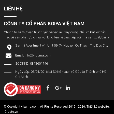
LIÊN HỆ
CÔNG TY CỔ PHẦN KOIPA VIỆT NAM
Chúng tôi là thư viện trực tuyến về vật liệu xây dựng. Nếu có bất kỳ thắc
mắc về sản phẩm/dịch vụ, vui lòng liên hệ trực tiếp với nhà sản xuất/đại lý.
Sarimi Apartment A1. Unit 09, 74 Nguyen Co Thach, Thu Duc City
Email:
info@vibuma.com
Số DKKD: 0313601746
Ngày cấp: 05/01/2016 tại Sở Kế hoạch và Đầu tư Thành phố Hồ
Chí Minh.
© Copyright vibuma.com. All Rights Reserved 2015 - 2026. Thiết kế website:
iCreate.vn