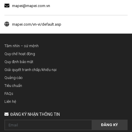
mapei@mapei.com.vn
mapei.com/vn-vi/default.asp
Tầm nhìn – sứ mệnh
Quy chế hoạt động
Quy định bảo mật
Giải quyết tranh chấp/khiếu nại
Quảng cáo
Tiêu chuẩn
FAQs
Liên hệ
ĐĂNG KÝ NHẬN THÔNG TIN
ĐĂNG KÝ