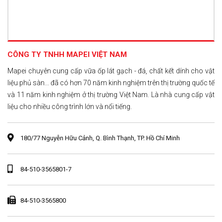
CÔNG TY TNHH MAPEI VIỆT NAM
Mapei chuyên cung cấp vữa ốp lát gạch - đá, chất kết dính cho vật
liệu phủ sàn... đã có hơn 70 năm kinh nghiệm trên thị trường quốc tế
và 11 năm kinh nghiệm ở thị trường Việt Nam. Là nhà cung cấp vật
liệu cho nhiều công trình lớn và nổi tiếng.
180/77 Nguyễn Hữu Cảnh, Q. Bình Thạnh, TP. Hồ Chí Minh
84-510-3565801-7
84-510-3565800