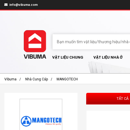
info@vibuma.com
VẬT LIỆU CHUNG
VẬT LIỆU NHÀ Ở
Vibuma
Nhà Cung Cấp
MANGOTECH
TẤT CẢ