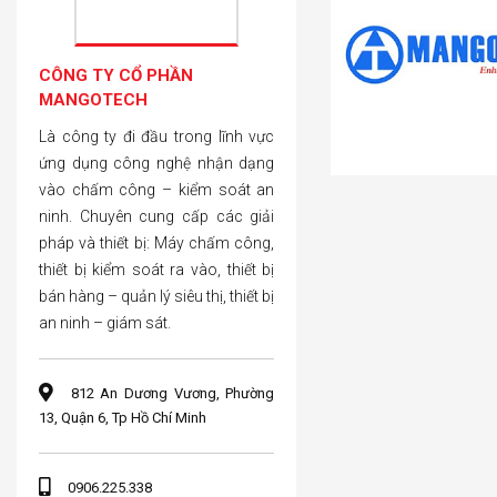
CÔNG TY CỔ PHẦN
MANGOTECH
Là công ty đi đầu trong lĩnh vực
ứng dụng công nghệ nhận dạng
vào chấm công – kiểm soát an
ninh. Chuyên cung cấp các giải
pháp và thiết bị: Máy chấm công,
thiết bị kiểm soát ra vào, thiết bị
bán hàng – quản lý siêu thị, thiết bị
an ninh – giám sát.
812 An Dương Vương, Phường
13, Quận 6, Tp Hồ Chí Minh
0906.225.338