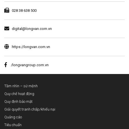
028 38 638 500
digital@longvan.com.vn
https://longvan.com.vn
/longvangroup.com.vn
Tầm nhìn – sứ mệnh
Quy chế hoạt động
Quy định bảo mật
Giải quyết tranh chấp/khiếu nại
Quảng cáo
Tiêu chuẩn