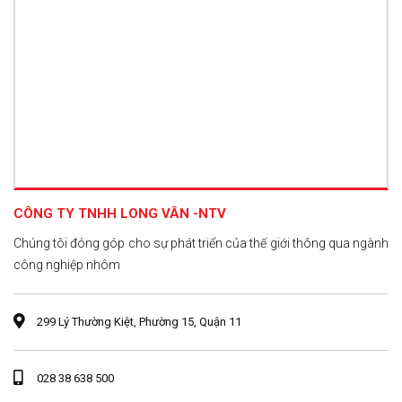
CÔNG TY TNHH LONG VÂN -NTV
Chúng tôi đóng góp cho sự phát triển của thế giới thông qua ngành
công nghiệp nhôm
299 Lý Thường Kiệt, Phường 15, Quận 11
028 38 638 500