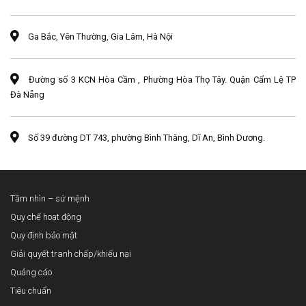
Ga Bắc, Yên Thường, Gia Lâm, Hà Nội
Đường số 3 KCN Hòa Cầm , Phường Hòa Thọ Tây. Quận Cẩm Lệ TP
Đà Nẵng
Số 39 đường DT 743, phường Bình Thăng, Dĩ An, Bình Dương.
Tầm nhìn – sứ mệnh
Quy chế hoạt động
Quy định bảo mật
Giải quyết tranh chấp/khiếu nại
Quảng cáo
Tiêu chuẩn