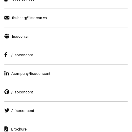
thuhang@lisocon.vn
lisocon.vn
/lisoconcont
/company/lisoconcont
/lisoconcont
/Lisoconcont
Brochure