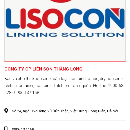
CÔNG TY CP LIÊN SƠN THĂNG LONG
Bán và cho thuê container các loại: container office, dry container ,
reefer container, container tolet trên toàn quốc. Hotline: 1900 636
028 - 0906 137 168
Số 24, ngõ 85 đường Vũ Đức Thận, Việt Hưng, Long Biên, Hà Nội
0906 137 168