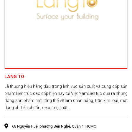
LANG TO
Là thương hiệu hàng đầu trong lĩnh vực sản xuất và cung cấp sản
phẩm kiến trúc cao cấp hiện nay tại Việt NamLiên tục đưa ra những
dòng sản phẩm mới tổng thể về lam chắn nắng, trần kim loại, mặt
dựng phi tiêu chuẩn, décor nội thất…
68 Nguyễn Huệ, phường Bến Nghé, Quận 1, HCMC