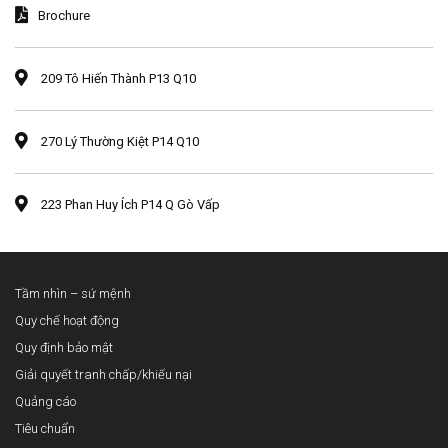
Brochure
209 Tô Hiến Thành P13 Q10
270 Lý Thường Kiệt P14 Q10
223 Phan Huy Ích P14 Q Gò Vấp
Tầm nhìn – sứ mệnh
Quy chế hoạt động
Quy định bảo mật
Giải quyết tranh chấp/khiếu nại
Quảng cáo
Tiêu chuẩn