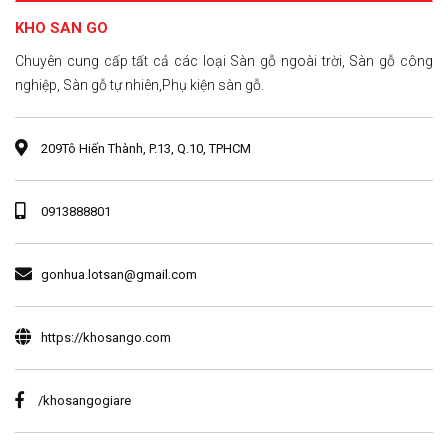
KHO SAN GO
Chuyên cung cấp tất cả các loại Sàn gỗ ngoài trời, Sàn gỗ công
nghiệp, Sàn gỗ tự nhiên,Phụ kiện sàn gỗ.
209Tô Hiến Thành, P.13, Q.10, TPHCM
0913888801
gonhua.lotsan@gmail.com
https://khosango.com
/khosangogiare