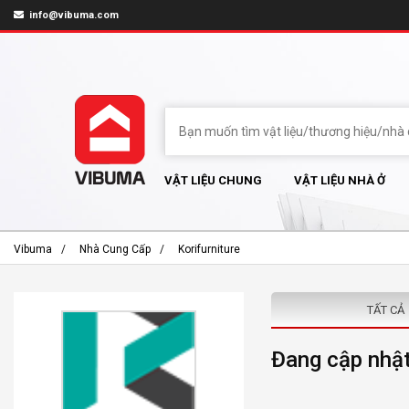
info@vibuma.com
VẬT LIỆU CHUNG
VẬT LIỆU NHÀ Ở
Vibuma
Nhà Cung Cấp
Korifurniture
TẤT CẢ
Đang cập nhật