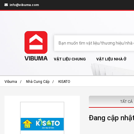
info@vibuma.com
VẬT LIỆU CHUNG
VẬT LIỆU NHÀ Ở
Vibuma
Nhà Cung Cấp
KISATO
TẤT CẢ
Đang cập nhật