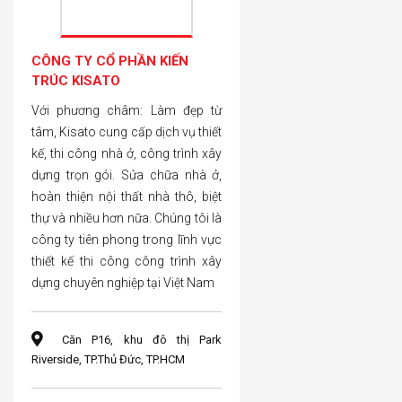
CÔNG TY CỔ PHẦN KIẾN
TRÚC KISATO
Với phương châm: Làm đẹp từ
tâm, Kisato cung cấp dịch vụ thiết
kế, thi công nhà ở, công trình xây
dựng trọn gói. Sửa chữa nhà ở,
hoàn thiện nội thất nhà thô, biệt
thự và nhiều hơn nữa. Chúng tôi là
công ty tiên phong trong lĩnh vực
thiết kế thi công công trình xây
dựng chuyên nghiệp tại Việt Nam
Căn P16, khu đô thị Park
Riverside, TP.Thủ Đức, TP.HCM