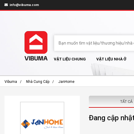
info@vibuma.com
VẬT LIỆU CHUNG
VẬT LIỆU NHÀ Ở
Vibuma
Nhà Cung Cấp
JanHome
TẤT CẢ
Đang cập nhật