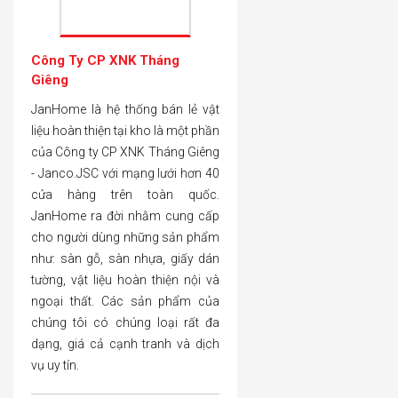
Công Ty CP XNK Tháng
Giêng
JanHome là hệ thống bán lẻ vật
liệu hoàn thiện tại kho là một phần
của Công ty CP XNK Tháng Giêng
- Janco.JSC với mạng lưới hơn 40
cửa hàng trên toàn quốc.
JanHome ra đời nhằm cung cấp
cho người dùng những sản phẩm
như: sàn gỗ, sàn nhựa, giấy dán
tường, vật liệu hoàn thiện nội và
ngoại thất. Các sản phẩm của
chúng tôi có chúng loại rất đa
dạng, giá cả cạnh tranh và dịch
vụ uy tín.