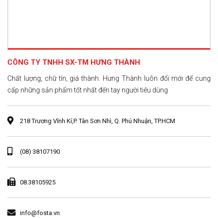
CÔNG TY TNHH SX-TM HƯNG THÀNH
Chất lượng, chữ tín, giá thành. Hưng Thành luôn đổi mới để cung
cấp những sản phẩm tốt nhất đến tay người tiêu dùng
218 Trương Vĩnh Kí,P. Tân Sơn Nhì, Q. Phú Nhuận, TP.HCM
(08) 38107190
08.38105925
info@fosta.vn