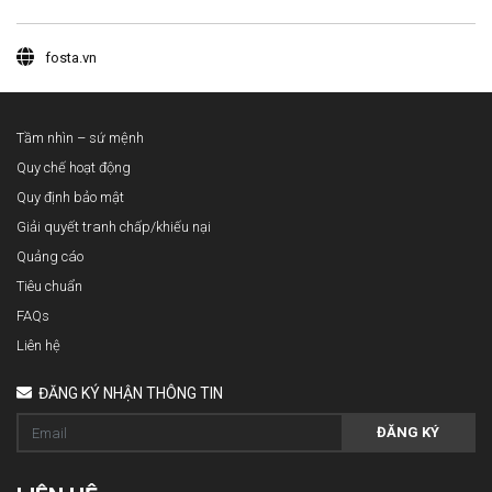
fosta.vn
Tầm nhìn – sứ mệnh
Quy chế hoạt động
Quy định bảo mật
Giải quyết tranh chấp/khiếu nại
Quảng cáo
Tiêu chuẩn
FAQs
Liên hệ
ĐĂNG KÝ NHẬN THÔNG TIN
ĐĂNG KÝ