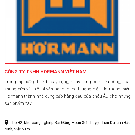
CÔNG TY TNHH HORMANN VIỆT NAM
Trong thị trường thiết bị xây dựng, ngày càng có nhiều cổng, cửa,
khung cửa và thiết bị vận hành mang thương hiệu Hörmann, biến
Hörmann thành nhà cung cấp hàng đầu của châu Âu cho những
sản phẩm này.
Lô B2, khu công nghiệp Đại Đồng-Hoàn Sơn, huyện Tiên Du, tỉnh Bắc
Ninh, Việt Nam