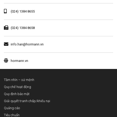
(024) 1384 8655
(024) 1384 8658
info.han@hormann.vn
hormann.vn
Tầm nhìn – sứ mệnh
Quy chế hoạt động
Quy định bảo mật
Giải quyết tranh chấp/khiếu nại
Quảng cáo
Tiêu chuẩn