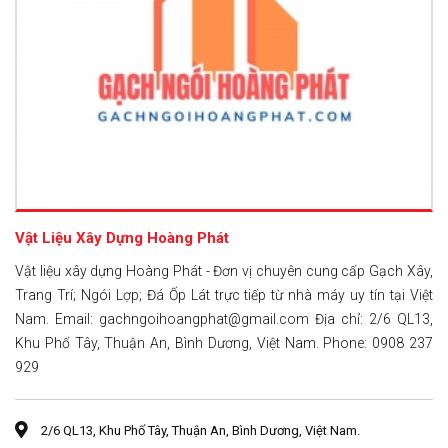
Vật Liệu Xây Dựng Hoàng Phát
Vật liệu xây dựng Hoàng Phát - Đơn vị chuyên cung cấp Gạch Xây,
Trang Trí; Ngói Lợp; Đá Ốp Lát trực tiếp từ nhà máy uy tín tại Việt
Nam. Email: gachngoihoangphat@gmail.com Địa chỉ: 2/6 QL13,
Khu Phố Tây, Thuận An, Bình Dương, Việt Nam. Phone: 0908 237
929
2/6 QL13, Khu Phố Tây, Thuận An, Bình Dương, Việt Nam.