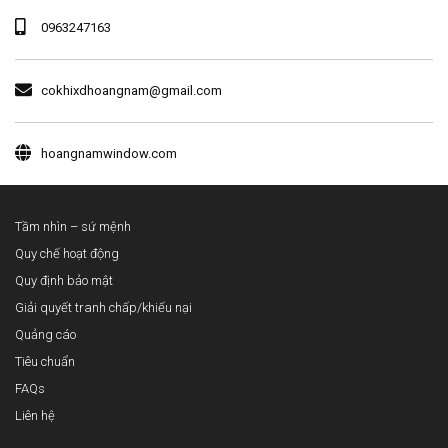
0963247163
cokhixdhoangnam@gmail.com
hoangnamwindow.com
Tầm nhìn – sứ mệnh
Quy chế hoạt động
Quy định bảo mật
Giải quyết tranh chấp/khiếu nại
Quảng cáo
Tiêu chuẩn
FAQs
Liên hệ