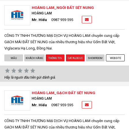
HOÀNG LAM_NGÓI ĐẤT SÉT NUNG
HOÀNG LAM
Mr. Hiếu
0987 959 595
CÔNG TY TNHH THƯƠNG MẠI DỊCH VỤ HOÀNG LAM chuyên cung cấp
GẠCH MÁI ĐẤT SÉT NUNG của nhiều thương hiệu như Gốm Đất Việt,
Viglacera Hạ Long, Đồng Nai.
MẪU
KHÁCH HÀNG
THÔNG TIN
CATALOGUE
SHOWROOM
WEBSITE
Hãy là người đầu tiên gửi đánh giá.
HOÀNG LAM_GẠCH ĐẤT SÉT NUNG
HOÀNG LAM
Mr. Hiếu
0987 959 595
CÔNG TY TNHH THƯƠNG MẠI DỊCH VỤ HOÀNG LAM chuyên cung cấp
GẠCH MÁI ĐẤT SÉT NUNG của nhiều thương hiệu như Gốm Đất Việt,