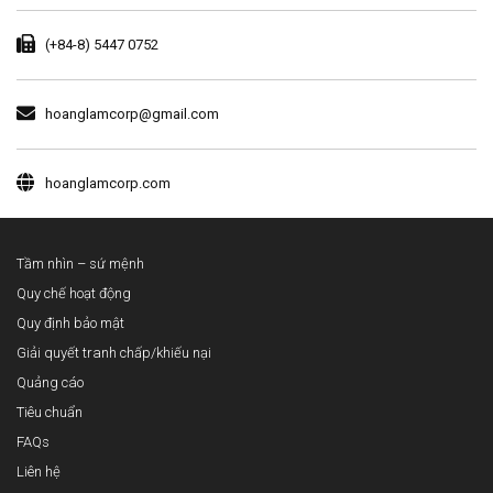
(+84-8) 5447 0752
hoanglamcorp@gmail.com
hoanglamcorp.com
Tầm nhìn – sứ mệnh
Quy chế hoạt động
Quy định bảo mật
Giải quyết tranh chấp/khiếu nại
Quảng cáo
Tiêu chuẩn
FAQs
Liên hệ