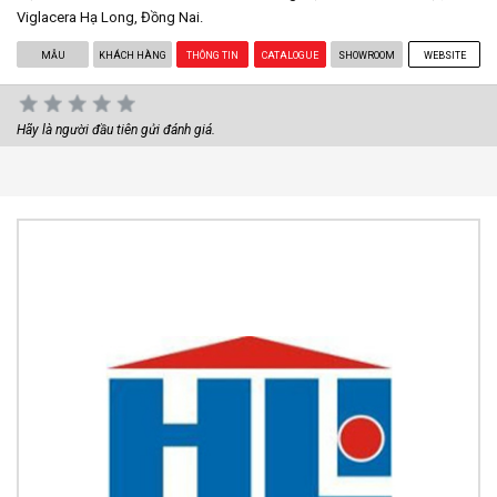
Viglacera Hạ Long, Đồng Nai.
MẪU
KHÁCH HÀNG
THÔNG TIN
CATALOGUE
SHOWROOM
WEBSITE
Hãy là người đầu tiên gửi đánh giá.