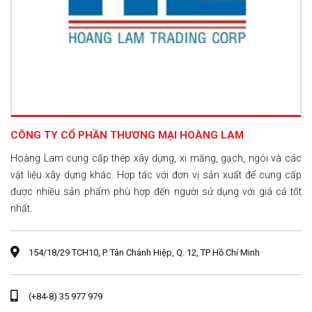
CÔNG TY CỔ PHẦN THƯƠNG MẠI HOÀNG LAM
Hoàng Lam cung cấp thép xây dựng, xi măng, gạch, ngói và các
vật liệu xây dựng khác. Hợp tác với đơn vị sản xuất để cung cấp
được nhiều sản phẩm phù hợp đến người sử dụng với giá cả tốt
nhất.
154/18/29 TCH10, P. Tân Chánh Hiệp, Q. 12, TP Hồ Chí Minh
(+84-8) 35 977 979