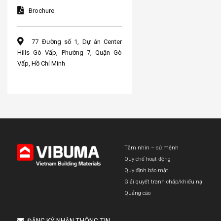
Brochure
77 Đường số 1, Dự án Center
Hills Gò Vấp, Phường 7, Quận Gò
Vấp, Hồ Chí Minh
Tầm nhìn – sứ mệnh
Quy chế hoạt động
Quy định bảo mật
Giải quyết tranh chấp/khiếu nại
Quảng cáo
ĐĂNG KÝ NHẬN THÔNG TIN