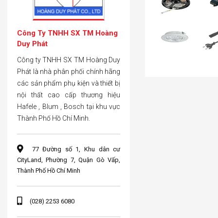
Công Ty TNHH SX TM Hoàng
Duy Phát
Công ty TNHH SX TM Hoàng Duy
Phát là nhà phân phối chính hãng
các sản phẩm phụ kiện và thiết bị
nội thất cao cấp thương hiệu
Hafele , Blum , Bosch tại khu vực
Thành Phố Hồ Chí Minh.
77 Đường số 1, Khu dân cư
CityLand, Phường 7, Quận Gò Vấp,
Thành Phố Hồ Chí Minh
(028) 2253 6080