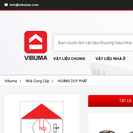
info@vibuma.com
VẬT LIỆU CHUNG
VẬT LIỆU NHÀ Ở
Vibuma
Nhà Cung Cấp
HOÀNG DUY PHÁT
TẤT CẢ