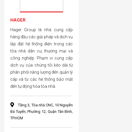
HAGER
Hager Group là nhà cung cấp
hàng đầu các giải pháp và dịch vụ
lắp đặt hệ thống điện trong các
tòa nhà dân cư, thương mại và
công nghiệp. Phạm vi cung cấp
dịch vụ của chúng tôi kéo dài từ
phân phối năng lượng đến quản lý
cáp và từ các hệ thống bảo mật
đến tự động hóa tòa nhà.
Tầng 3, Tòa nhà CNC, 10 Nguyễn
Bá Tuyển, Phường 12, Quận Tân Bình,
TP.HCM