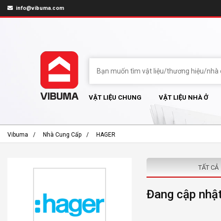
info@vibuma.com
VẬT LIỆU CHUNG
VẬT LIỆU NHÀ Ở
Vibuma
Nhà Cung Cấp
HAGER
TẤT CẢ
Đang cập nhật