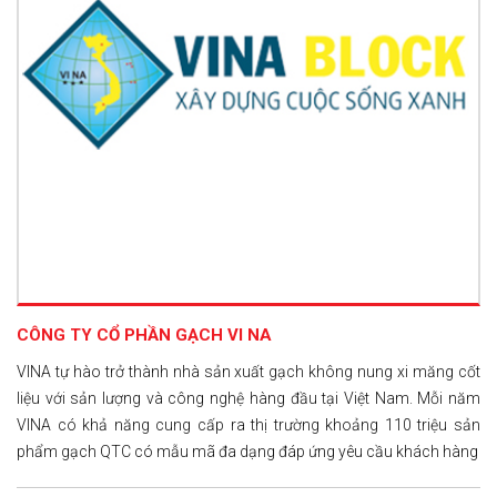
CÔNG TY CỔ PHẦN GẠCH VI NA
VINA tự hào trở thành nhà sản xuất gạch không nung xi măng cốt
liệu với sản lượng và công nghệ hàng đầu tại Việt Nam. Mỗi năm
VINA có khả năng cung cấp ra thị trường khoảng 110 triệu sản
phẩm gạch QTC có mẫu mã đa dạng đáp ứng yêu cầu khách hàng