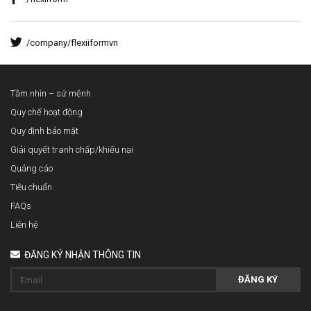
/company/flexiiformvn
Tầm nhìn – sứ mệnh
Quy chế hoạt động
Quy định bảo mật
Giải quyết tranh chấp/khiếu nại
Quảng cáo
Tiêu chuẩn
FAQs
Liên hệ
ĐĂNG KÝ NHẬN THÔNG TIN
ĐĂNG KÝ