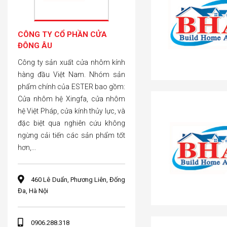
CÔNG TY CỔ PHẦN CỬA
ĐÔNG ÂU
Công ty sản xuất cửa nhôm kính
hàng đầu Việt Nam. Nhóm sản
phẩm chính của ESTER bao gồm:
Cửa nhôm hệ Xingfa, cửa nhôm
hệ Việt Pháp, cửa kính thủy lực, và
đặc biệt qua nghiên cứu không
ngừng cải tiến các sản phẩm tốt
hơn,...
460 Lê Duẩn, Phương Liên, Đống
Đa, Hà Nội
0906.288.318