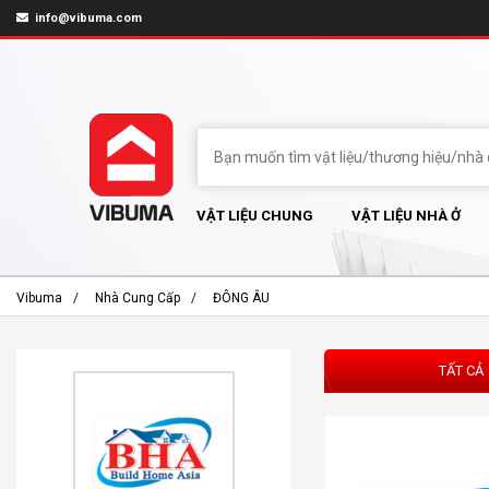
info@vibuma.com
VẬT LIỆU CHUNG
VẬT LIỆU NHÀ Ở
Vibuma
Nhà Cung Cấp
ĐÔNG ÂU
TẤT CẢ