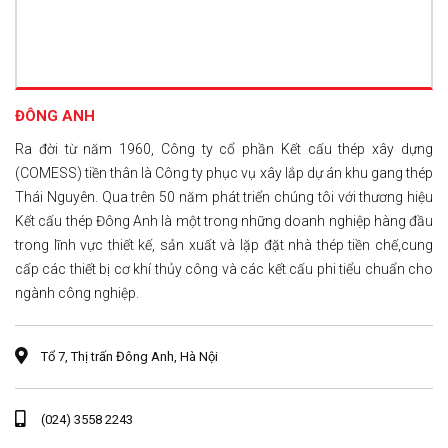
ĐÔNG ANH
Ra đời từ năm 1960, Công ty cổ phần Kết cấu thép xây dựng
(COMESS) tiền thân là Công ty phục vụ xây lắp dự án khu gang thép
Thái Nguyên. Qua trên 50 năm phát triển chúng tôi với thương hiệu
Kết cấu thép Đông Anh là một trong những doanh nghiệp hàng đầu
trong lĩnh vực thiết kế, sản xuất và lặp đặt nhà thép tiền chế,cung
cấp các thiết bị cơ khí thủy công và các kết cấu phi tiểu chuẩn cho
ngành công nghiệp.
Tổ 7, Thị trấn Đông Anh, Hà Nội
(024) 3558 2243