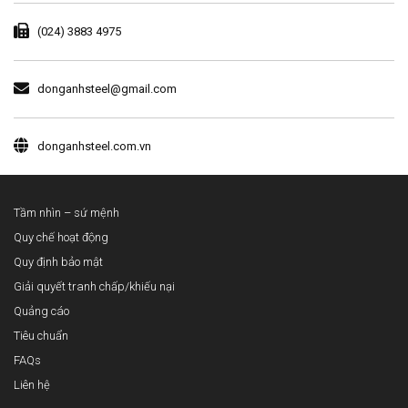
(024) 3883 4975
donganhsteel@gmail.com
donganhsteel.com.vn
Tầm nhìn – sứ mệnh
Quy chế hoạt động
Quy định bảo mật
Giải quyết tranh chấp/khiếu nại
Quảng cáo
Tiêu chuẩn
FAQs
Liên hệ