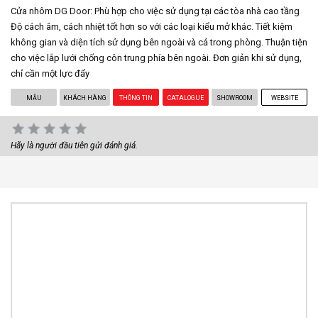
Cửa nhôm DG Door: Phù hợp cho việc sử dụng tại các tòa nhà cao tầng
Độ cách âm, cách nhiệt tốt hơn so với các loại kiểu mở khác. Tiết kiệm
không gian và diện tích sử dụng bên ngoài và cả trong phòng. Thuận tiện
cho việc lắp lưới chống côn trung phía bên ngoài. Đơn giản khi sử dụng,
chỉ cần một lực đẩy
MẪU
KHÁCH HÀNG
THÔNG TIN
CATALOGUE
SHOWROOM
WEBSITE
Hãy là người đầu tiên gửi đánh giá.