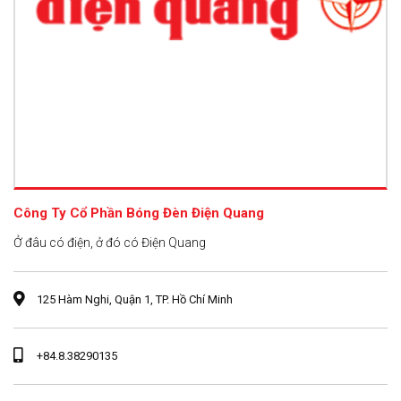
Công Ty Cổ Phần Bóng Đèn Điện Quang
Ở đâu có điện, ở đó có Điện Quang
125 Hàm Nghi, Quận 1, TP. Hồ Chí Minh
+84.8.38290135