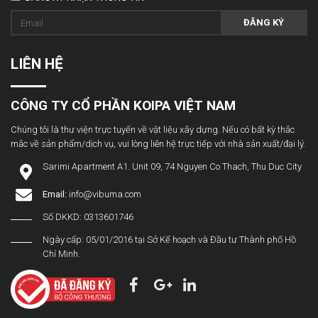
ĐĂNG KÝ
LIÊN HỆ
CÔNG TY CỔ PHẦN KOIPA VIỆT NAM
Chúng tôi là thư viện trực tuyến về vật liệu xây dựng. Nếu có bất kỳ thắc
mắc về sản phẩm/dịch vụ, vui lòng liên hệ trực tiếp với nhà sản xuất/đại lý.
Sarimi Apartment A1. Unit 09, 74 Nguyen Co Thach, Thu Duc City
Email:
info@vibuma.com
Số DKKD: 0313601746
Ngày cấp: 05/01/2016 tại Sở Kế hoạch và Đầu tư Thành phố Hồ
Chí Minh.