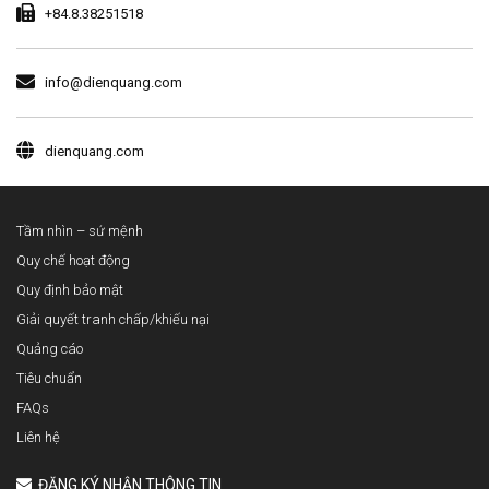
+84.8.38251518
info@dienquang.com
dienquang.com
Tầm nhìn – sứ mệnh
Quy chế hoạt động
Quy định bảo mật
Giải quyết tranh chấp/khiếu nại
Quảng cáo
Tiêu chuẩn
FAQs
Liên hệ
ĐĂNG KÝ NHẬN THÔNG TIN