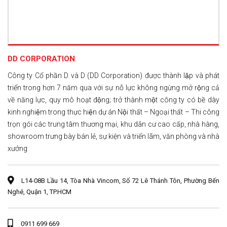
DD CORPORATION
Công ty Cổ phần D và D (DD Corporation) được thành lập và phát
triển trong hơn 7 năm qua với sự nỗ lực không ngừng mở rộng cả
về năng lực, quy mô hoạt động; trở thành một công ty có bề dày
kinh nghiệm trong thực hiện dự án Nội thất – Ngoại thất – Thi công
trọn gói các trung tâm thương mại, khu dân cư cao cấp, nhà hàng,
showroom trưng bày bán lẻ, sự kiện và triển lãm, văn phòng và nhà
xưởng
L14-08B Lầu 14, Tòa Nhà Vincom, Số 72 Lê Thánh Tôn, Phường Bến
Nghé, Quận 1, TP.HCM
0911 699 669