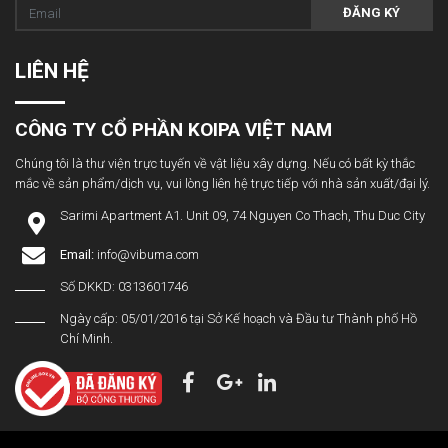
ĐĂNG KÝ
LIÊN HỆ
CÔNG TY CỔ PHẦN KOIPA VIỆT NAM
Chúng tôi là thư viện trực tuyến về vật liệu xây dựng. Nếu có bất kỳ thắc
mắc về sản phẩm/dịch vụ, vui lòng liên hệ trực tiếp với nhà sản xuất/đại lý.
Sarimi Apartment A1. Unit 09, 74 Nguyen Co Thach, Thu Duc City
Email:
info@vibuma.com
Số DKKD: 0313601746
Ngày cấp: 05/01/2016 tại Sở Kế hoạch và Đầu tư Thành phố Hồ
Chí Minh.