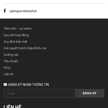
/giangiaodaianphat
Tầm nhìn – sứ mệnh
Quy chế hoạt động
Quy định bảo mật
Giải quyết tranh chấp/khiếu nại
Quảng cáo
Tiêu chuẩn
FAQs
Liên hệ
ĐĂNG KÝ NHẬN THÔNG TIN
ĐĂNG KÝ
LIÊN HỆ