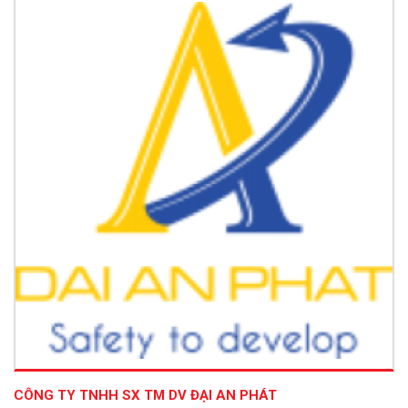
CÔNG TY TNHH SX TM DV ĐẠI AN PHÁT