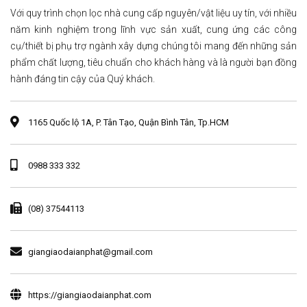
Với quy trình chọn lọc nhà cung cấp nguyên/vật liệu uy tín, với nhiều
năm kinh nghiệm trong lĩnh vực sản xuất, cung ứng các công
cụ/thiết bị phụ trợ ngành xây dựng chúng tôi mang đến những sản
phẩm chất lượng, tiêu chuẩn cho khách hàng và là người bạn đồng
hành đáng tin cậy của Quý khách.
1165 Quốc lộ 1A, P. Tân Tạo, Quận Bình Tân, Tp.HCM
0988 333 332
(08) 37544113
giangiaodaianphat@gmail.com
https://giangiaodaianphat.com