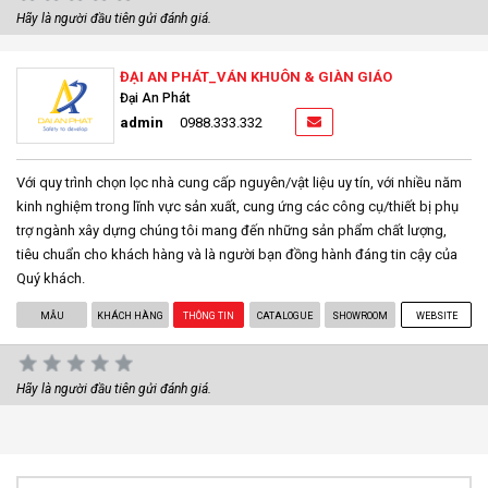
Hãy là người đầu tiên gửi đánh giá.
ĐẠI AN PHÁT_VÁN KHUÔN & GIÀN GIÁO
Đại An Phát
admin
0988.333.332
Với quy trình chọn lọc nhà cung cấp nguyên/vật liệu uy tín, với nhiều năm
kinh nghiệm trong lĩnh vực sản xuất, cung ứng các công cụ/thiết bị phụ
trợ ngành xây dựng chúng tôi mang đến những sản phẩm chất lượng,
tiêu chuẩn cho khách hàng và là người bạn đồng hành đáng tin cậy của
Quý khách.
MẪU
KHÁCH HÀNG
THÔNG TIN
CATALOGUE
SHOWROOM
WEBSITE
Hãy là người đầu tiên gửi đánh giá.