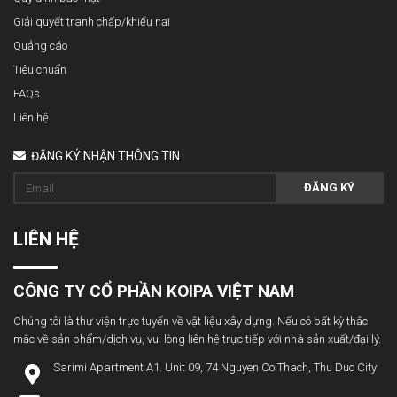
Giải quyết tranh chấp/khiếu nại
Quảng cáo
Tiêu chuẩn
FAQs
Liên hệ
ĐĂNG KÝ NHẬN THÔNG TIN
ĐĂNG KÝ
LIÊN HỆ
CÔNG TY CỔ PHẦN KOIPA VIỆT NAM
Chúng tôi là thư viện trực tuyến về vật liệu xây dựng. Nếu có bất kỳ thắc
mắc về sản phẩm/dịch vụ, vui lòng liên hệ trực tiếp với nhà sản xuất/đại lý.
Sarimi Apartment A1. Unit 09, 74 Nguyen Co Thach, Thu Duc City