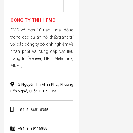
CÔNG TY TNHH FMC
FMC với hơn 10 năm hoạt động
trong các dự án nội thất/trang trí
với các công ty có kinh nghiệm về
phân phối và cung cấp vật liệu
trang trí (Veneer, HPL, Melamine,
MDF...).
2 Nguyễn Thị Minh Khai, Phường
Bến Nghé, Quận 1, TP. HCM
+84 -8 -6681 6955
+84 -8 -39115855