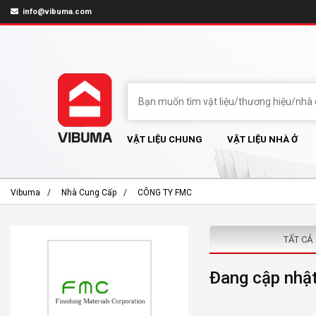
info@vibuma.com
VẬT LIỆU CHUNG
VẬT LIỆU NHÀ Ở
Vibuma
Nhà Cung Cấp
CÔNG TY FMC
TẤT CẢ
Đang cập nhật