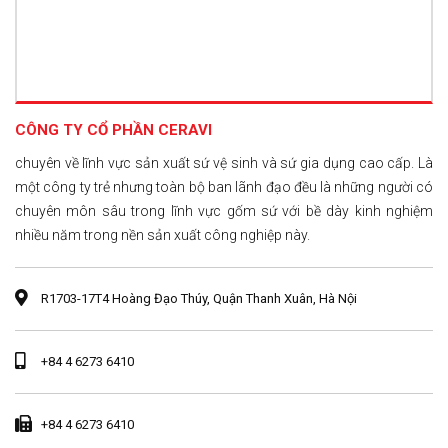
CÔNG TY CỔ PHẦN CERAVI
chuyên về lĩnh vực sản xuất sứ vệ sinh và sứ gia dụng cao cấp. Là
một công ty trẻ nhưng toàn bộ ban lãnh đạo đều là những người có
chuyên môn sâu trong lĩnh vực gốm sứ với bề dày kinh nghiệm
nhiều năm trong nền sản xuất công nghiệp này.
R1703-17T4 Hoàng Đạo Thúy, Quận Thanh Xuân, Hà Nội
+84 4 6273 6410
+84 4 6273 6410