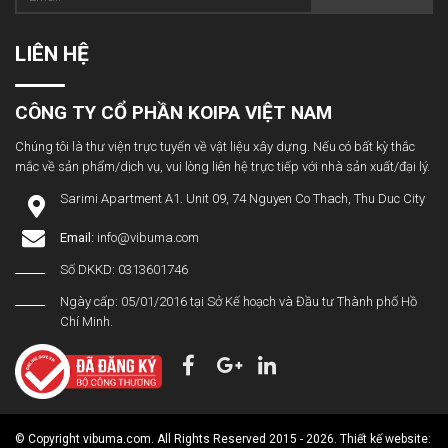
LIÊN HỆ
CÔNG TY CỔ PHẦN KOIPA VIỆT NAM
Chúng tôi là thư viện trực tuyến về vật liệu xây dựng. Nếu có bất kỳ thắc
mắc về sản phẩm/dịch vụ, vui lòng liên hệ trực tiếp với nhà sản xuất/đại lý.
Sarimi Apartment A1. Unit 09, 74 Nguyen Co Thach, Thu Duc City
Email:
info@vibuma.com
Số DKKD: 0313601746
Ngày cấp: 05/01/2016 tại Sở Kế hoạch và Đầu tư Thành phố Hồ
Chí Minh.
© Copyright vibuma.com. All Rights Reserved 2015 - 2026. Thiết kế website: