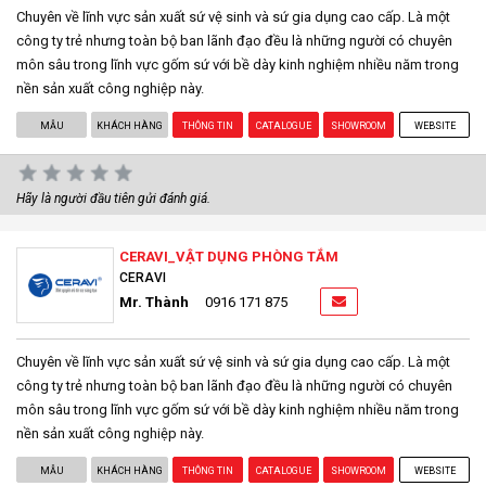
Chuyên về lĩnh vực sản xuất sứ vệ sinh và sứ gia dụng cao cấp. Là một
công ty trẻ nhưng toàn bộ ban lãnh đạo đều là những người có chuyên
môn sâu trong lĩnh vực gốm sứ với bề dày kinh nghiệm nhiều năm trong
nền sản xuất công nghiệp này.
MẪU
KHÁCH HÀNG
THÔNG TIN
CATALOGUE
SHOWROOM
WEBSITE
Hãy là người đầu tiên gửi đánh giá.
CERAVI_VẬT DỤNG PHÒNG TẮM
CERAVI
Mr. Thành
0916 171 875
Chuyên về lĩnh vực sản xuất sứ vệ sinh và sứ gia dụng cao cấp. Là một
công ty trẻ nhưng toàn bộ ban lãnh đạo đều là những người có chuyên
môn sâu trong lĩnh vực gốm sứ với bề dày kinh nghiệm nhiều năm trong
nền sản xuất công nghiệp này.
MẪU
KHÁCH HÀNG
THÔNG TIN
CATALOGUE
SHOWROOM
WEBSITE