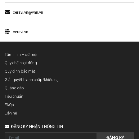
ceravi.vn@vnn.vn
ceravi.vn
Tầm nhìn – sứ mệnh
Quy chế hoạt động
Quy định bảo mật
Giải quyết tranh chấp/khiếu nại
Quảng cáo
Tiêu chuẩn
FAQs
Liên hệ
ĐĂNG KÝ NHẬN THÔNG TIN
ĐĂNG KÝ