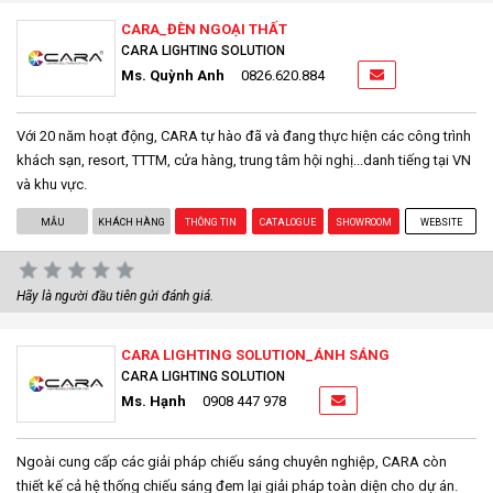
CARA_ĐÈN NGOẠI THẤT
CARA LIGHTING SOLUTION
Ms. Quỳnh Anh
0826.620.884
Với 20 năm hoạt động, CARA tự hào đã và đang thực hiện các công trình
khách sạn, resort, TTTM, cửa hàng, trung tâm hội nghị...danh tiếng tại VN
và khu vực.
MẪU
KHÁCH HÀNG
THÔNG TIN
CATALOGUE
SHOWROOM
WEBSITE
Hãy là người đầu tiên gửi đánh giá.
CARA LIGHTING SOLUTION_ÁNH SÁNG
CARA LIGHTING SOLUTION
Ms. Hạnh
0908 447 978
Ngoài cung cấp các giải pháp chiếu sáng chuyên nghiệp, CARA còn
thiết kế cả hệ thống chiếu sáng đem lại giải pháp toàn diện cho dự án.