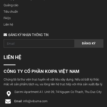
Quảng cáo
Tiêu chuẩn
FAQs
Liên hệ
ĐĂNG KÝ NHẬN THÔNG TIN
ĐĂNG KÝ
LIÊN HỆ
CÔNG TY CỔ PHẦN KOIPA VIỆT NAM
Chúng tôi là thư viện trực tuyến về vật liệu xây dựng. Nếu có bất kỳ thắc
mắc về sản phẩm/dịch vụ, vui lòng liên hệ trực tiếp với nhà sản xuất/đại lý.
Sarimi Apartment A1. Unit 09, 74 Nguyen Co Thach, Thu Duc City
Email:
info@vibuma.com