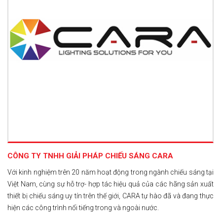
CÔNG TY TNHH GIẢI PHÁP CHIẾU SÁNG CARA
Với kinh nghiệm trên 20 năm hoạt động trong ngành chiếu sáng tại
Việt Nam, cùng sự hỗ trợ- hợp tác hiệu quả của các hãng sản xuất
thiết bị chiếu sáng uy tín trên thế giới, CARA tự hào đã và đang thực
hiện các công trình nổi tiếng trong và ngoài nước.