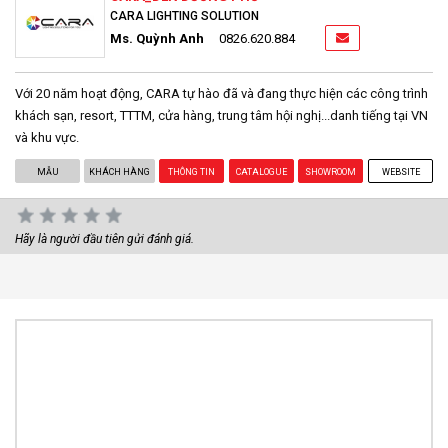
CARA LIGHTING SOLUTION
Ms. Quỳnh Anh
0826.620.884
Với 20 năm hoạt động, CARA tự hào đã và đang thực hiện các công trình
khách sạn, resort, TTTM, cửa hàng, trung tâm hội nghị...danh tiếng tại VN
và khu vực.
MẪU
KHÁCH HÀNG
THÔNG TIN
CATALOGUE
SHOWROOM
WEBSITE
Hãy là người đầu tiên gửi đánh giá.