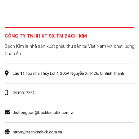
CÔNG TY TNHH KT SX TM BẠCH KIM
Bạch Kim là nhà sản xuất phễu thu sàn tại Việt Nam với chất lượng
Châu Âu
Lầu 11, tòa nhà Thủy Lợi 4, 205A Nguyễn Xi, P. 26, Q. Bình Thạnh
0919817227
thuhongtran@bachkimbkk.com.vn
https://bachkimbkk.com.vn