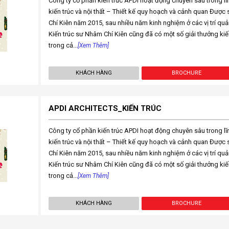
Công ty cổ phần kiến trúc APDI hoạt động chuyên sâu trong lĩnh
kiến trúc và nội thất – Thiết kế quy hoạch và cảnh quan Được
Chí Kiên năm 2015, sau nhiều năm kinh nghiệm ở các vị trí quả
Kiến trúc sư Nhâm Chí Kiên cũng đã có một số giải thưởng kiế
trong cả...
[Xem Thêm]
KHÁCH HÀNG
BROCHURE
APDI ARCHITECTS_KIẾN TRÚC
Công ty cổ phần kiến trúc APDI hoạt động chuyên sâu trong lĩnh
kiến trúc và nội thất – Thiết kế quy hoạch và cảnh quan Được
Chí Kiên năm 2015, sau nhiều năm kinh nghiệm ở các vị trí quả
Kiến trúc sư Nhâm Chí Kiên cũng đã có một số giải thưởng kiế
trong cả...
[Xem Thêm]
KHÁCH HÀNG
BROCHURE