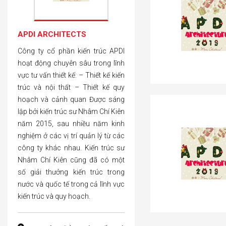
APDI ARCHITECTS
Công ty cổ phần kiến trúc APDI
hoạt động chuyên sâu trong lĩnh
vực tư vấn thiết kế: – Thiết kế kiến
trúc và nội thất – Thiết kế quy
hoạch và cảnh quan Được sáng
lập bởi kiến trúc sư Nhâm Chí Kiên
năm 2015, sau nhiều năm kinh
nghiệm ở các vị trí quản lý từ các
công ty khác nhau. Kiến trúc sư
Nhâm Chí Kiên cũng đã có một
số giải thưởng kiến trúc trong
nước và quốc tế trong cả lĩnh vực
kiến trúc và quy hoạch.