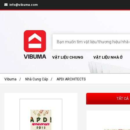
info@vibuma.com
VẬT LIỆU CHUNG
VẬT LIỆU NHÀ Ở
Vibuma
Nhà Cung Cấp
APDI ARCHITECTS
TẤT CẢ