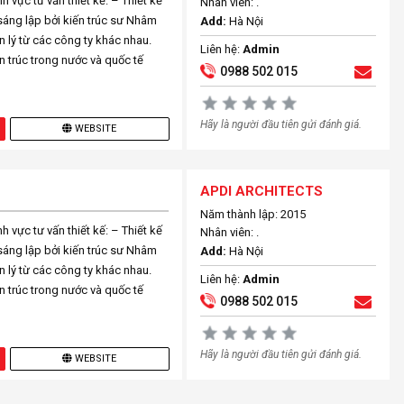
 vực tư vấn thiết kế: – Thiết kế
Nhân viên: .
 sáng lập bởi kiến trúc sư Nhâm
Add:
Hà Nội
n lý từ các công ty khác nhau.
Liên hệ:
Admin
n trúc trong nước và quốc tế
0988 502 015
Hãy là người đầu tiên gửi đánh giá.
WEBSITE
APDI ARCHITECTS
Năm thành lập: 2015
 vực tư vấn thiết kế: – Thiết kế
Nhân viên: .
 sáng lập bởi kiến trúc sư Nhâm
Add:
Hà Nội
n lý từ các công ty khác nhau.
Liên hệ:
Admin
n trúc trong nước và quốc tế
0988 502 015
Hãy là người đầu tiên gửi đánh giá.
WEBSITE