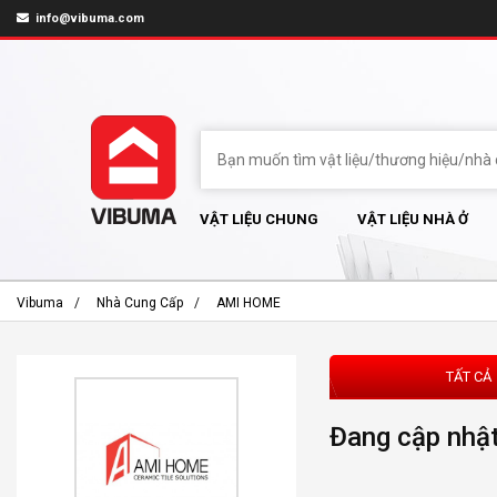
info@vibuma.com
VẬT LIỆU CHUNG
VẬT LIỆU NHÀ Ở
Vibuma
Nhà Cung Cấp
AMI HOME
TẤT CẢ
Đang cập nhật