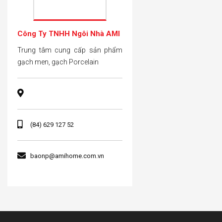
Công Ty TNHH Ngôi Nhà AMI
Trung tâm cung cấp sản phẩm
gạch men, gạch Porcelain
(84) 629 127 52
baonp@amihome.com.vn