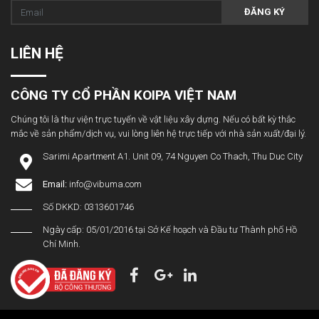
ĐĂNG KÝ
LIÊN HỆ
CÔNG TY CỔ PHẦN KOIPA VIỆT NAM
Chúng tôi là thư viện trực tuyến về vật liệu xây dựng. Nếu có bất kỳ thắc
mắc về sản phẩm/dịch vụ, vui lòng liên hệ trực tiếp với nhà sản xuất/đại lý.
Sarimi Apartment A1. Unit 09, 74 Nguyen Co Thach, Thu Duc City
Email:
info@vibuma.com
Số DKKD: 0313601746
Ngày cấp: 05/01/2016 tại Sở Kế hoạch và Đầu tư Thành phố Hồ
Chí Minh.