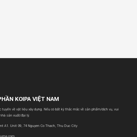
PHẦN KOIPA VIỆT NAM
ực tuyến về vật liệu xây dựng. Nếu có bất kỳ thắc mắc về sản phẩm/dịch vụ, vui
 nhà sản xuất/đại lý.
nt A1. Unit 09, 74 Nguyen Co Thach, Thu Duc City
buma.com