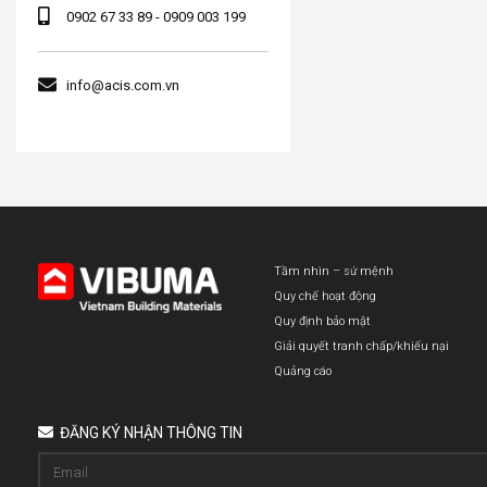
0902 67 33 89 - 0909 003 199
info@acis.com.vn
Tầm nhìn – sứ mệnh
Quy chế hoạt động
Quy định bảo mật
Giải quyết tranh chấp/khiếu nại
Quảng cáo
ĐĂNG KÝ NHẬN THÔNG TIN