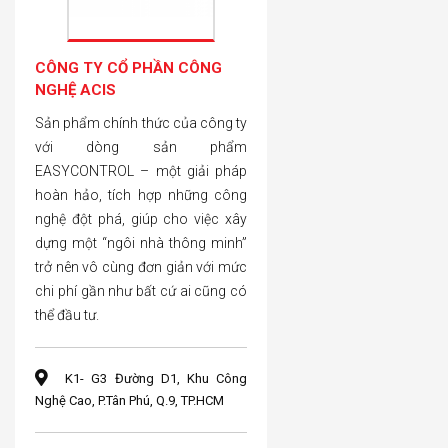
CÔNG TY CỔ PHẦN CÔNG
NGHỆ ACIS
Sản phẩm chính thức của công ty
với dòng sản phẩm
EASYCONTROL – một giải pháp
hoàn hảo, tích hợp những công
nghệ đột phá, giúp cho việc xây
dựng một “ngôi nhà thông minh”
trở nên vô cùng đơn giản với mức
chi phí gần như bất cứ ai cũng có
thể đầu tư.
K1- G3 Đường D1, Khu Công
Nghệ Cao, P.Tân Phú, Q.9, TP.HCM