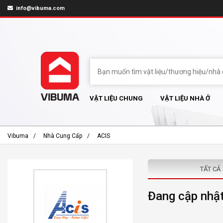
info@vibuma.com
VẬT LIỆU CHUNG
VẬT LIỆU NHÀ Ở
Vibuma
Nhà Cung Cấp
ACIS
TẤT CẢ
Đang cập nhật