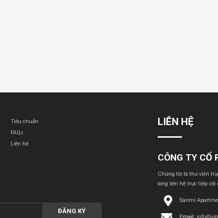
LIÊN HỆ
Tiêu chuẩn
FAQs
Liên hệ
CÔNG TY CỔ 
Chúng tôi là thư viện tr
lòng liên hệ trực tiếp với
Sarimi Apartme
ĐĂNG KÝ
Email:
info@vi