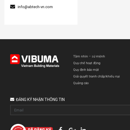
info@abtech-vn.com
Tầm nhìn – sứ mệnh
Quy chế hoạt động
Quy định bảo mật
Giải quyết tranh chấp/khiếu nại
Quảng cáo
ĐĂNG KÝ NHẬN THÔNG TIN