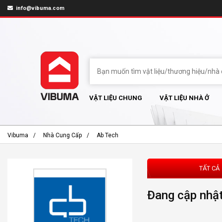
info@vibuma.com
VẬT LIỆU CHUNG
VẬT LIỆU NHÀ Ở
Vibuma
Nhà Cung Cấp
Ab Tech
TẤT CẢ
Đang cập nhật