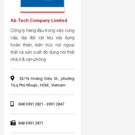
Ab Tech Company Limited
Công ty hàng đầu trong việc cung
cấp, lắp đặt vật liệu xây dựng
hoàn thiện, kiến trúc nội ngoại
thất và sản xuất đồ dùng nội thất
nhà ở & văn phòng
53/16 Hoàng Diệu St., phường
10,q Phú Nhuận., HCM , Vietnam
848 3991 2821 - 3991 2847
848 3991 2871