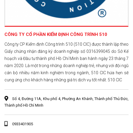
CÔNG TY CỔ PHẦN KIỂM ĐỊNH CÔNG TRÌNH 510
Công ty CP Kiểm định Công trình 510 (510 CIC) được thành lập theo
Giấy chứng nhận đăng ký doanh nghiệp số 0316399045 do Sở Kế
hoạch và Đầu tư thành phố Hồ Chí Minh ban hành ngày 23 tháng 7
năm 2020. Là một trong những doanh nghiệp trẻ, nhưng với đội ngũ
cán bộ nhiều năm kinh nghiệm trong ngành, 510 CIC hứa hẹn sẽ
cung ứng cho khách hàng những giá trị dịch vụ tốt nhất. 510 CIC
Số 4, Đường 11A, Khu phố 4, Phường An Khánh, Thành phố Thủ Đức,
Thành phố Hồ Chí Minh
0933401905