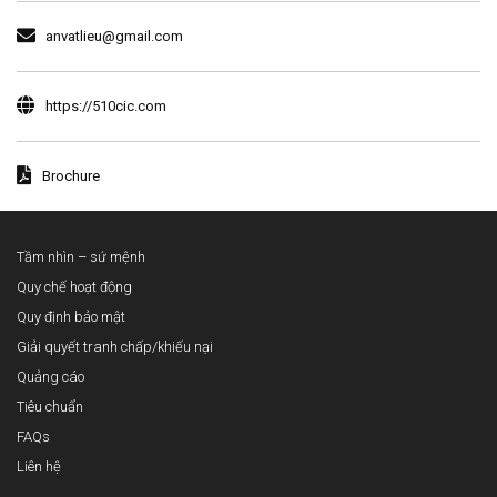
anvatlieu@gmail.com
https://510cic.com
Brochure
Tầm nhìn – sứ mệnh
Quy chế hoạt động
Quy định bảo mật
Giải quyết tranh chấp/khiếu nại
Quảng cáo
Tiêu chuẩn
FAQs
Liên hệ