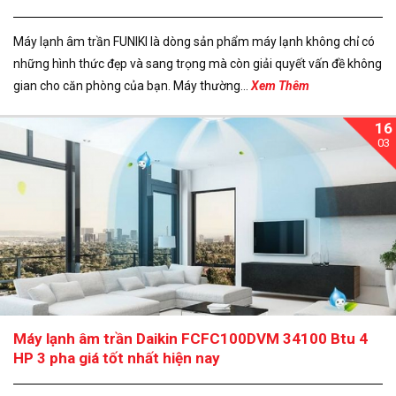
Máy lạnh âm trần FUNIKI là dòng sản phẩm máy lạnh không chỉ có
những hình thức đẹp và sang trọng mà còn giải quyết vấn đề không
gian cho căn phòng của bạn. Máy thường...
Xem Thêm
16
03
Máy lạnh âm trần Daikin FCFC100DVM 34100 Btu 4
HP 3 pha giá tốt nhất hiện nay