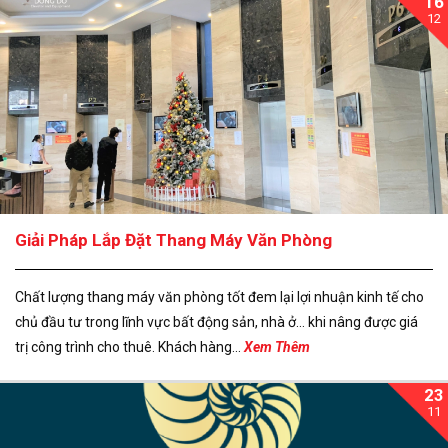
16
12
Giải Pháp Lắp Đặt Thang Máy Văn Phòng
Chất lượng thang máy văn phòng tốt đem lại lợi nhuận kinh tế cho
chủ đầu tư trong lĩnh vực bất động sản, nhà ở… khi nâng được giá
trị công trình cho thuê. Khách hàng...
Xem Thêm
23
11