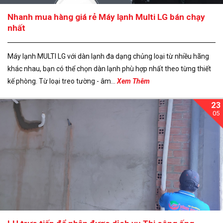
Nhanh mua hàng giá rẻ Máy lạnh Multi LG bán chạy
nhất
Máy lạnh MULTI LG với dàn lạnh đa dạng chủng loại từ nhiều hãng
khác nhau, bạn có thể chọn dàn lạnh phù hợp nhất theo từng thiết
kế phòng. Từ loại treo tường - âm...
Xem Thêm
23
05