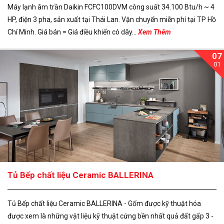
Máy lạnh âm trần Daikin FCFC100DVM công suất 34.100 Btu/h ~ 4
HP, điện 3 pha, sản xuất tại Thái Lan. Vận chuyển miễn phí tại TP Hồ
Chí Minh. Giá bán = Giá điều khiển có dây...
Xem Thêm
07
01
Tủ Bếp chất liệu Ceramic BALLERINA
Tủ Bếp chất liệu Ceramic BALLERINA - Gốm được kỹ thuật hóa
được xem là những vật liệu kỹ thuật cứng bền nhất quả đất gấp 3 -