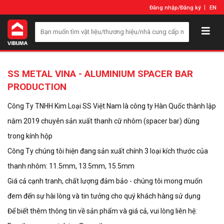
Đăng nhập
/
Đăng ký
EN
SS METAL VINA - ALUMINIUM SPACER BAR
PRODUCTION
Công Ty TNHH Kim Loại SS Việt Nam là công ty Hàn Quốc thành lập
năm 2019 chuyên sản xuất thanh cữ nhôm (spacer bar) dùng
trong kính hộp
Công Ty chúng tôi hiện đang sản xuất chính 3 loại kích thước của
thanh nhôm: 11.5mm, 13.5mm, 15.5mm
Giá cả cạnh tranh, chất lượng đảm bảo - chúng tôi mong muốn
đem đến sự hài lòng và tin tưởng cho quý khách hàng sử dụng
Để biết thêm thông tin về sản phẩm và giá cả, vui lòng liên hệ: