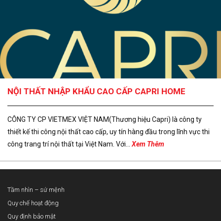
NỘI THẤT NHẬP KHẨU CAO CẤP CAPRI HOME
CÔNG TY CP VIETMEX VIỆT NAM(Thương hiệu Capri) là công ty
thiết kế thi công nội thất cao cấp, uy tín hàng đầu trong lĩnh vực thi
công trang trí nội thất tại Việt Nam. Với...
Xem Thêm
Tầm nhìn – sứ mệnh
Quy chế hoạt động
Quy định bảo mật