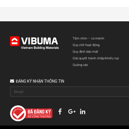
Tầm nhìn – sứ mệnh
Quy chế hoạt động
Quy định bảo mật
Giải quyết tranh chấp/khiếu nại
Quảng cáo
ĐĂNG KÝ NHẬN THÔNG TIN