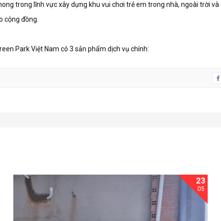
ng trong lĩnh vực xây dựng khu vui chơi trẻ em trong nhà, ngoài trời và
o cộng đồng.
reen Park Việt Nam có 3 sản phẩm dịch vụ chính:
23
05