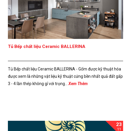
Tủ Bếp chất liệu Ceramic BALLERINA
Tủ Bếp chất liệu Ceramic BALLERINA - Gốm được kỹ thuật hóa
được xem là những vật liệu kỹ thuật cứng bền nhất quả đất gấp
3 - 4 lần thép không gỉ với trọng...
Xem Thêm
23
11