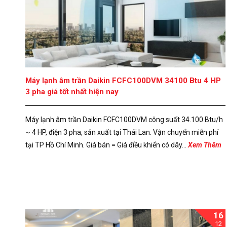
Máy lạnh âm trần Daikin FCFC100DVM 34100 Btu 4 HP
3 pha giá tốt nhất hiện nay
Máy lạnh âm trần Daikin FCFC100DVM công suất 34.100 Btu/h
~ 4 HP, điện 3 pha, sản xuất tại Thái Lan. Vận chuyển miễn phí
tại TP Hồ Chí Minh. Giá bán = Giá điều khiển có dây...
Xem Thêm
16
12