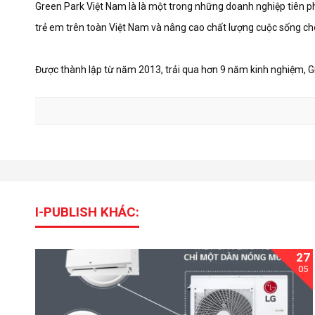
Green Park Việt Nam là là một trong những doanh nghiệp tiên pho
trẻ em trên toàn Việt Nam và nâng cao chất lượng cuộc sống ch
Được thành lập từ năm 2013, trải qua hơn 9 năm kinh nghiệm, G
I-PUBLISH KHÁC:
27
05