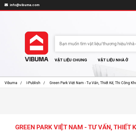
info@vibuma.com
VẬT LIỆU CHUNG
VẬT LIỆU NHÀ Ở
Vibuma
I-Publish
Green Park Việt Nam - Tư Vấn, Thiết Kế, Thi Công K
GREEN PARK VIỆT NAM - TƯ VẤN, THIẾT 