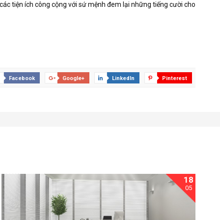
 các tiện ích công cộng với sứ mệnh đem lại những tiếng cười cho
Facebook
Google+
LinkedIn
Pinterest
18
05