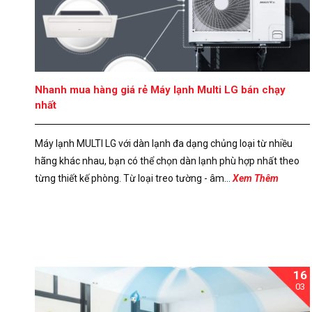
Nhanh mua hàng giá rẻ Máy lạnh Multi LG bán chạy
nhất
Máy lạnh MULTI LG với dàn lạnh đa dạng chủng loại từ nhiều
hãng khác nhau, bạn có thể chọn dàn lạnh phù hợp nhất theo
từng thiết kế phòng. Từ loại treo tường - âm...
Xem Thêm
16
03