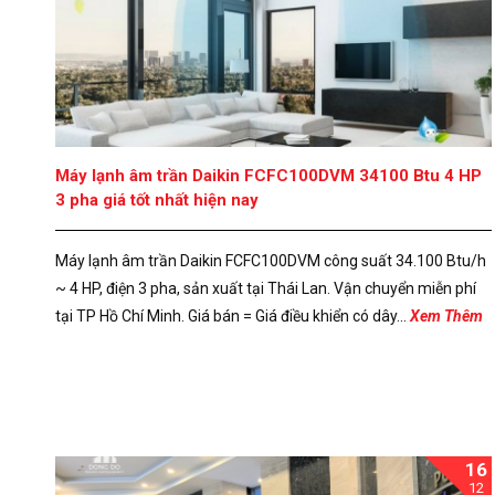
Máy lạnh âm trần Daikin FCFC100DVM 34100 Btu 4 HP
3 pha giá tốt nhất hiện nay
Máy lạnh âm trần Daikin FCFC100DVM công suất 34.100 Btu/h
~ 4 HP, điện 3 pha, sản xuất tại Thái Lan. Vận chuyển miễn phí
tại TP Hồ Chí Minh. Giá bán = Giá điều khiển có dây...
Xem Thêm
16
12