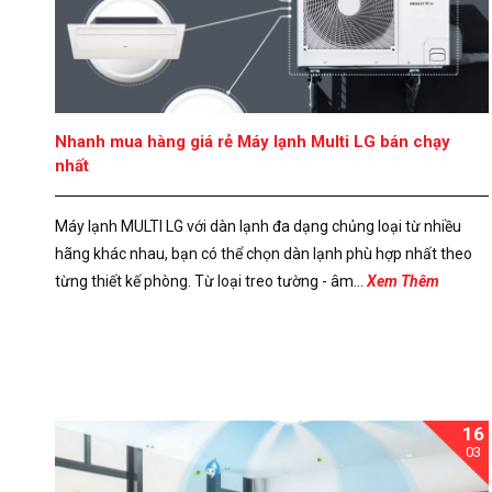
Nhanh mua hàng giá rẻ Máy lạnh Multi LG bán chạy
nhất
Máy lạnh MULTI LG với dàn lạnh đa dạng chủng loại từ nhiều
hãng khác nhau, bạn có thể chọn dàn lạnh phù hợp nhất theo
từng thiết kế phòng. Từ loại treo tường - âm...
Xem Thêm
16
03