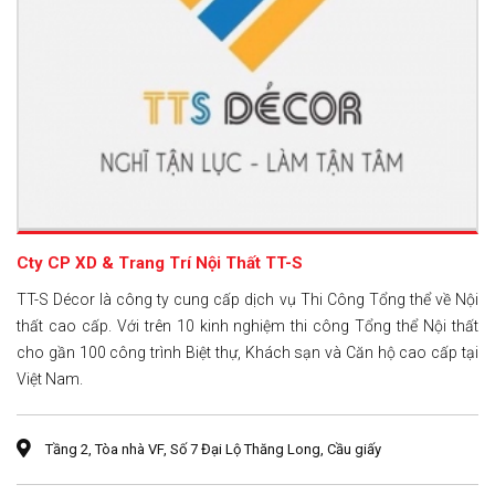
Cty CP XD & Trang Trí Nội Thất TT-S
TT-S Décor là công ty cung cấp dịch vụ Thi Công Tổng thể về Nội
thất cao cấp. Với trên 10 kinh nghiệm thi công Tổng thể Nội thất
cho gần 100 công trình Biệt thự, Khách sạn và Căn hộ cao cấp tại
Việt Nam.
Tầng 2, Tòa nhà VF, Số 7 Đại Lộ Thăng Long, Cầu giấy