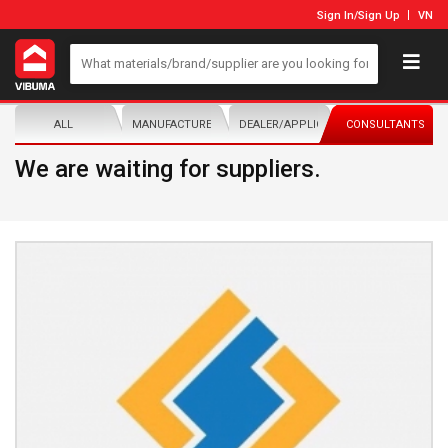
Sign In
/
Sign Up
VN
ALL
MANUFACTURER/DISTRIBUTOR
DEALER/APPLICATOR
CONSULTANTS
We are waiting for suppliers.