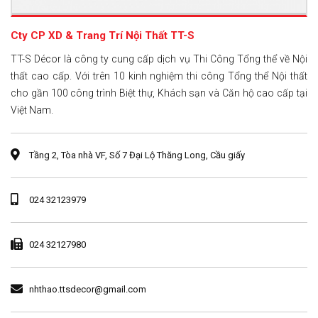
Cty CP XD & Trang Trí Nội Thất TT-S
TT-S Décor là công ty cung cấp dịch vụ Thi Công Tổng thể về Nội
thất cao cấp. Với trên 10 kinh nghiệm thi công Tổng thể Nội thất
cho gần 100 công trình Biệt thự, Khách sạn và Căn hộ cao cấp tại
Việt Nam.
Tầng 2, Tòa nhà VF, Số 7 Đại Lộ Thăng Long, Cầu giấy
024 32123979
024 32127980
nhthao.ttsdecor@gmail.com