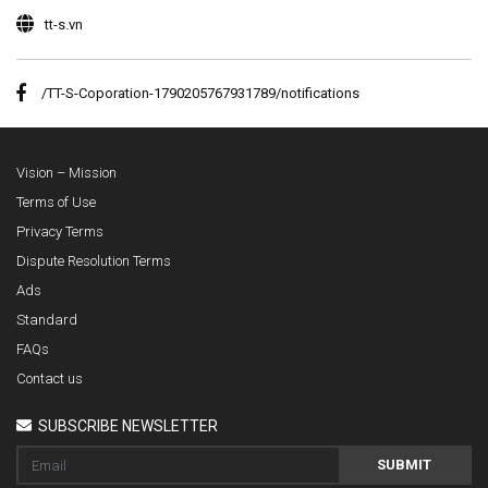
tt-s.vn
/TT-S-Coporation-1790205767931789/notifications
Vision – Mission
Terms of Use
Privacy Terms
Dispute Resolution Terms
Ads
Standard
FAQs
Contact us
SUBSCRIBE NEWSLETTER
SUBMIT