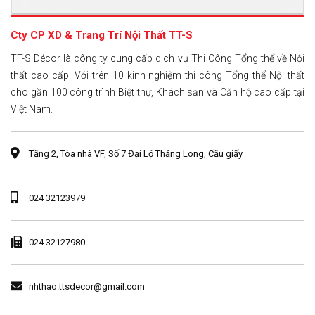
Cty CP XD & Trang Trí Nội Thất TT-S
TT-S Décor là công ty cung cấp dịch vụ Thi Công Tổng thể về Nội
thất cao cấp. Với trên 10 kinh nghiệm thi công Tổng thể Nội thất
cho gần 100 công trình Biệt thự, Khách sạn và Căn hộ cao cấp tại
Việt Nam.
Tầng 2, Tòa nhà VF, Số 7 Đại Lộ Thăng Long, Cầu giấy
024 32123979
024 32127980
nhthao.ttsdecor@gmail.com