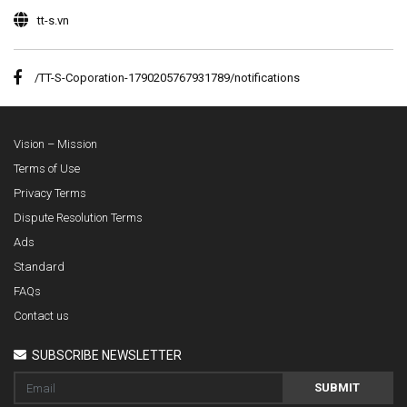
tt-s.vn
/TT-S-Coporation-1790205767931789/notifications
Vision – Mission
Terms of Use
Privacy Terms
Dispute Resolution Terms
Ads
Standard
FAQs
Contact us
SUBSCRIBE NEWSLETTER
SUBMIT