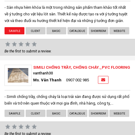
- Sàn nhựa hèm khóa là một trong những sản phẩm tham khảo tốt nhất
về ý tưởng cho vật liệu lót sàn. Thiết kế này được tạo ra với ý tưởng tuyệt
vời và theo đuổi xu hướng thiết kế hiện đại và những ý tưởng đơn giản.
SAMPLE
CLIENT
BASIC
CATALOGUE
SHOWROOM
WEBSITE
Be the first to submit a review.
SIMILI CHỐNG TRẦY, CHỐNG CHÁY._PVC FLOORING
vanthanh30
Ms. Vân Thanh
0907 002 985
- Simili chống trầy, chống cháy là loại trải sàn đang được sử dụng rất phổ
biến và trở nên quen thuộc với mọi gia đình, nhà hàng, công ty,...
SAMPLE
CLIENT
BASIC
CATALOGUE
SHOWROOM
WEBSITE
Be the first to submit a review.