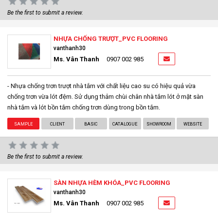
Be the first to submit a review.
NHỰA CHỐNG TRƯỢT_PVC FLOORING
vanthanh30
Ms. Vân Thanh
0907 002 985
- Nhựa chống trơn trượt nhà tắm với chất liệu cao su có hiệu quả vừa
chống trơn vừa lót đệm. Sử dụng thảm chùi chân nhà tắm lót ở mặt sàn
nhà tắm và lót bồn tắm chống trơn dùng trong bồn tắm.
SAMPLE
CLIENT
BASIC
CATALOGUE
SHOWROOM
WEBSITE
Be the first to submit a review.
SÀN NHỰA HÈM KHÓA_PVC FLOORING
vanthanh30
Ms. Vân Thanh
0907 002 985