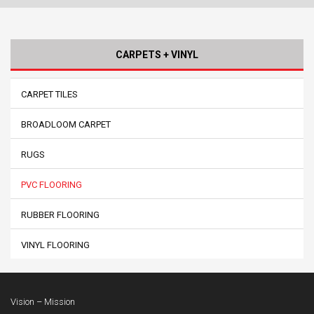
CARPETS + VINYL
CARPET TILES
BROADLOOM CARPET
RUGS
PVC FLOORING
RUBBER FLOORING
VINYL FLOORING
Vision – Mission