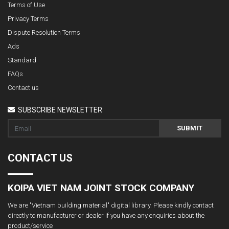
Terms of Use
Privacy Terms
Dispute Resolution Terms
Ads
Standard
FAQs
Contact us
SUBSCRIBE NEWSLETTER
SUBMIT
CONTACT US
KOIPA VIET NAM JOINT STOCK COMPANY
We are "Vietnam building material" digital library. Please kindly contact
directly to manufacturer or dealer if you have any enquiries about the
product/service