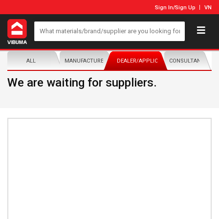
Sign In
/
Sign Up
VN
ALL
MANUFACTURER/DISTRIBUTOR
DEALER/APPLICATOR
CONSULTANTS
We are waiting for suppliers.