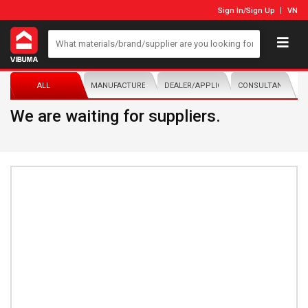
Sign In
/
Sign Up
VN
ALL
MANUFACTURER/DISTRIBUTOR
DEALER/APPLICATOR
CONSULTANTS
We are waiting for suppliers.