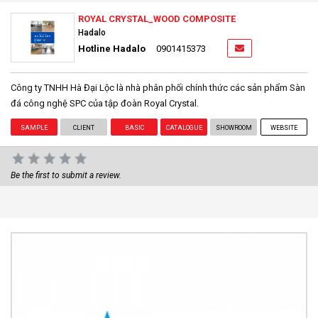
ROYAL CRYSTAL_WOOD COMPOSITE
Hadalo
Hotline Hadalo
0901415373
Công ty TNHH Hà Đại Lộc là nhà phân phối chính thức các sản phẩm Sàn
đá công nghệ SPC của tập đoàn Royal Crystal.
SAMPLE
CLIENT
BASIC
CATALOGUE
SHOWROOM
WEBSITE
Be the first to submit a review.