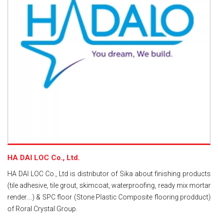
HA DAI LOC Co., Ltd.
HA DAI LOC Co., Ltd is distributor of Sika about finishing products
(tile adhesive, tile grout, skimcoat, waterproofing, ready mix mortar
render....) & SPC floor (Stone Plastic Composite flooring prodduct)
of Roral Crystal Group.