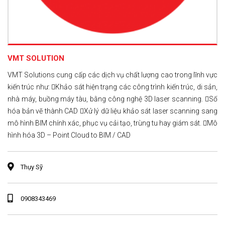
VMT SOLUTION
VMT Solutions cung cấp các dịch vụ chất lượng cao trong lĩnh vực
kiến trúc như: Khảo sát hiện trạng các công trình kiến trúc, di sản,
nhà máy, buồng máy tàu, bằng công nghệ 3D laser scanning. Số
hóa bản vẽ thành CAD Xử lý dữ liệu khảo sát laser scanning sang
mô hình BIM chính xác, phục vụ cải tạo, trùng tu hay giám sát. Mô
hình hóa 3D – Point Cloud to BIM / CAD
Thụy Sỹ
0908343469