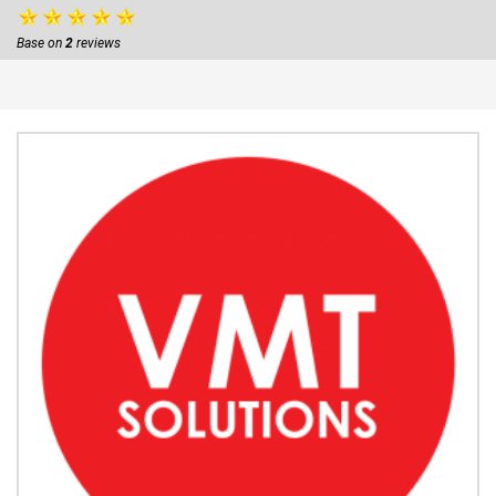
Base on
2
reviews