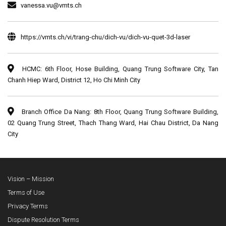
vanessa.vu@vmts.ch
https://vmts.ch/vi/trang-chu/dich-vu/dich-vu-quet-3d-laser
HCMC: 6th Floor, Hose Building, Quang Trung Software City, Tan
Chanh Hiep Ward, District 12, Ho Chi Minh City
Branch Office Da Nang: 8th Floor, Quang Trung Software Building,
02 Quang Trung Street, Thach Thang Ward, Hai Chau District, Da Nang
City
Vision – Mission
Terms of Use
Privacy Terms
Dispute Resolution Terms