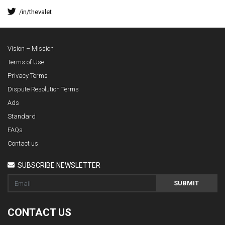
/in/thevalet
Vision – Mission
Terms of Use
Privacy Terms
Dispute Resolution Terms
Ads
Standard
FAQs
Contact us
SUBSCRIBE NEWSLETTER
SUBMIT
CONTACT US