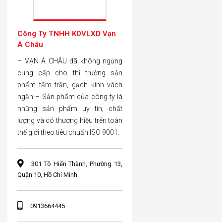
Công Ty TNHH KDVLXD Vạn
Á Châu
– VẠN Á CHÂU đã không ngừng
cung cấp cho thị trường sản
phẩm tấm trần, gạch kính vách
ngăn – Sản phẩm của công ty là
những sản phẩm uy tín, chất
lượng và có thương hiệu trên toàn
thế giới theo tiêu chuẩn ISO 9001.
301 Tô Hiến Thành, Phường 13,
Quận 10, Hồ Chí Minh
0913664445