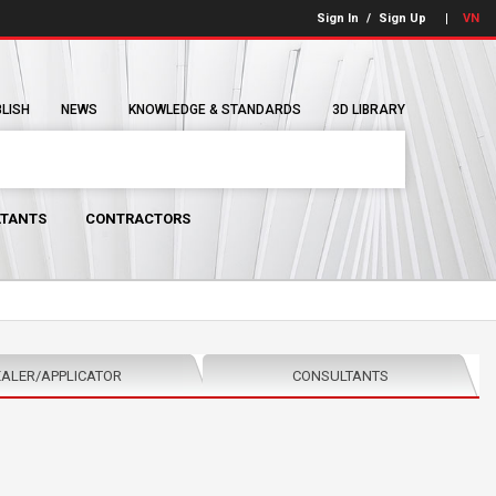
Sign In
/
Sign Up
VN
BLISH
NEWS
KNOWLEDGE & STANDARDS
3D LIBRARY
TANTS
CONTRACTORS
ALER/APPLICATOR
CONSULTANTS