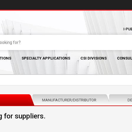
I-PU
TIONS
SPECIALTY APPLICATIONS
CSI DIVISIONS
CONSUL
MANUFACTURER/DISTRIBUTOR
DE
 for suppliers.