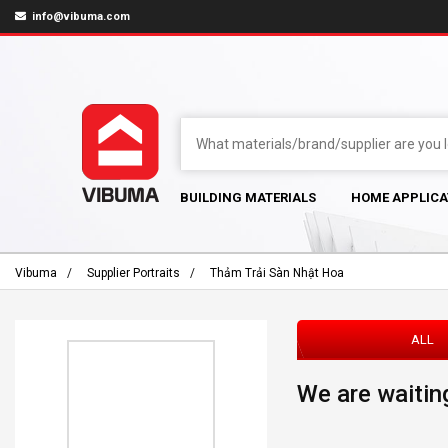
info@vibuma.com
BUILDING MATERIALS
HOME APPLICA
Vibuma
Supplier Portraits
Thảm Trải Sàn Nhật Hoa
ALL
We are waiting