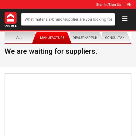
Sign In
/
Sign Up
VN
ALL
MANUFACTURER/DISTRIBUTOR
DEALER/APPLICATOR
CONSULTANTS
We are waiting for suppliers.